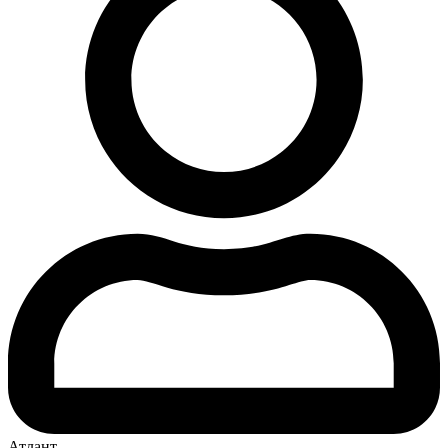
Атлант