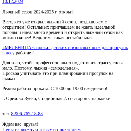
10.12.2024
Лыжный сезон
2024-2025
г. открыт!
Всех, кто уже открыл лыжный сезон, поздравляем с
открытием! Остальных приглашаем не ждать идеальной
погоды и идеального времени и открыть лыжный сезон как
можно скорее! Ведь зима такая нестабильная.
«МЕЛЬНИЦА»: прокат детских и взрослых лыж для прогулок
в лесу
работает!
Для того, чтобы профессионально подготовить трассу снега
мало. Поэтому, лыжня «самодельная».
Просьба учитывать это при планировании прогулок на
лыжах.
Режим работы проката: С 10.00 до 19.00 ежедневно!
г. Орехово-Зуево, Стадионная 2, со стороны парковки
тел.
8-906-765-18-88
Ждем вас, друзья!
Цены на лыжную трассу и прокат лыж