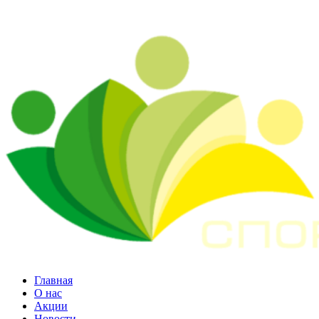
Главная
О нас
Акции
Новости