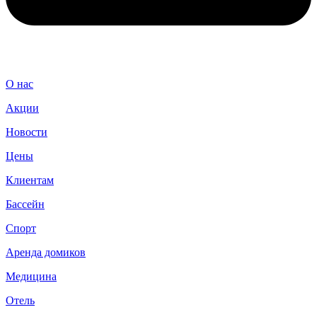
О нас
Акции
Новости
Цены
Клиентам
Бассейн
Спорт
Аренда домиков
Медицина
Отель