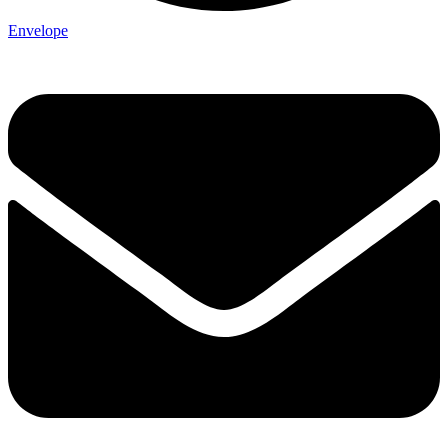
Envelope