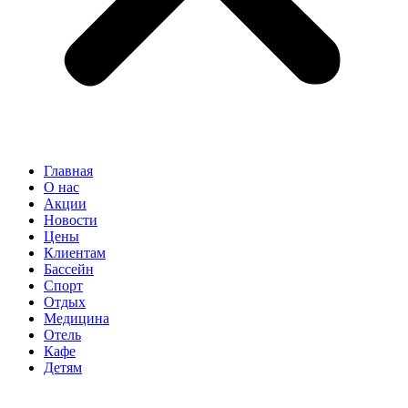
Главная
О нас
Акции
Новости
Цены
Клиентам
Бассейн
Спорт
Отдых
Медицина
Отель
Кафе
Детям