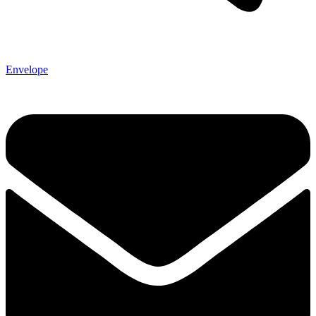
Envelope