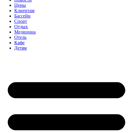
Цены
Клиентам
Бассейн
Спорт
Отдых
Медицина
Отель
Кафе
Детям