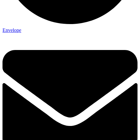
Envelope