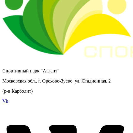
Спортивный парк “Атлант”
Московская обл., г. Орехово-Зуево, ул. Стадионная, 2
(р-н Карболит)
Vk