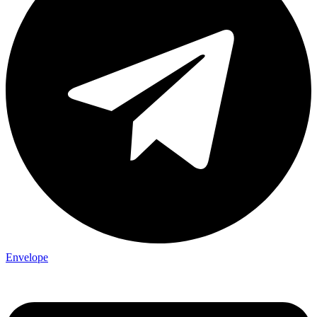
Envelope