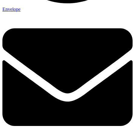
Envelope