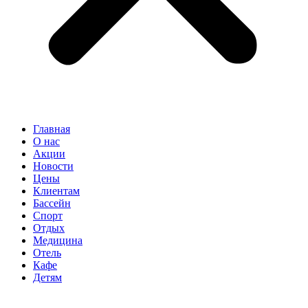
Главная
О нас
Акции
Новости
Цены
Клиентам
Бассейн
Спорт
Отдых
Медицина
Отель
Кафе
Детям