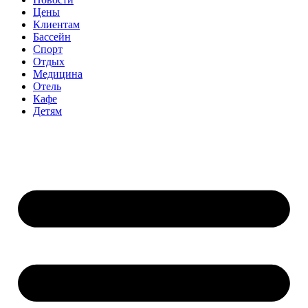
Цены
Клиентам
Бассейн
Спорт
Отдых
Медицина
Отель
Кафе
Детям