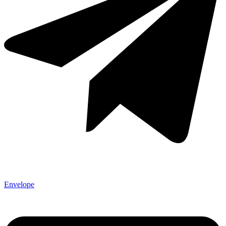
Envelope