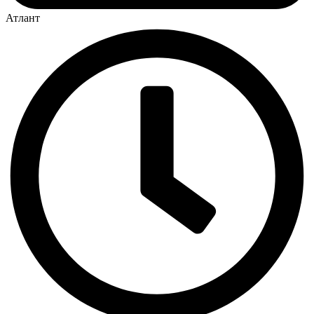
Атлант