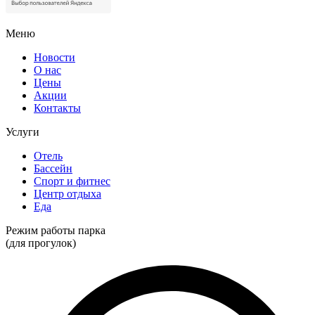
Меню
Новости
О нас
Цены
Акции
Контакты
Услуги
Отель
Бассейн
Спорт и фитнес
Центр отдыха
Еда
Режим работы парка
(для прогулок)