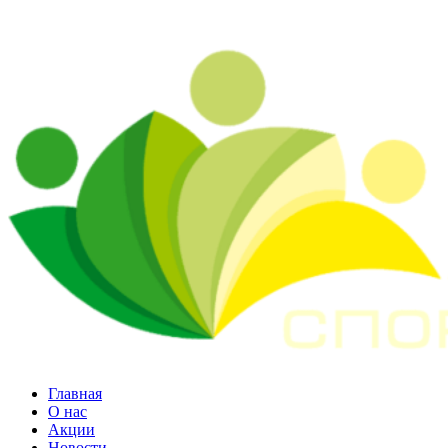
Главная
О нас
Акции
Новости